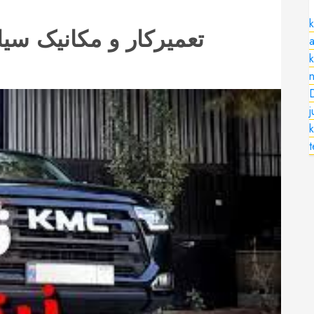
k
تعمیرکار و مکانیک سیار
a
n
k