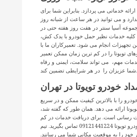
ائه خدماتی می پردازد. بنابراین شما برای
دارد و می توانید در هر ساعت از شبانه روز
جموعه آسیا سنتر در هفت روز هفته حتی در
 کلیه خدمات نظیر حمل خودرو با یدک کش،
ین تجهیزات انجام می شود. تعمیرکاران ما با
های تویوتا را در کم ترین زمان ممکن تعمیر
 خدمات مهم، می تواند سلامت، ایمنی و رفاه
 را در هر شرایطی تضمین کند.
اد خودرو تویوتا در تهران
ودرو را با بالاترین کیفیت ممکن و در سریع
یوتا ارائه می دهد. همان طور که گفته شد،
ت رسانی است. برای دریافت خدمات در کم
ترین زمان ممکن می توانید با شماره امداد خودرو تویوتا 09121441224 تماس بگیرید. تیم
خود را به موقعیت مکانی شما می رسانند.