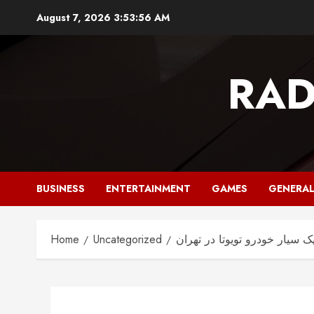
Skip
August 7, 2026
3:53:57 AM
to
content
RAD
BUSINESS
ENTERTAINMENT
GAMES
GENERA
ک سیار خودرو تویوتا در تهران
Uncategorized
Home