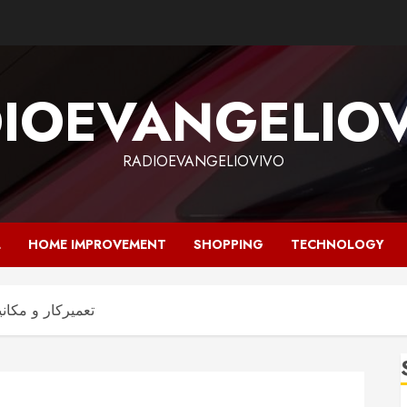
IOEVANGELIO
RADIOEVANGELIOVIVO
L
HOME IMPROVEMENT
SHOPPING
TECHNOLOGY
تعمیرکار و مکانی