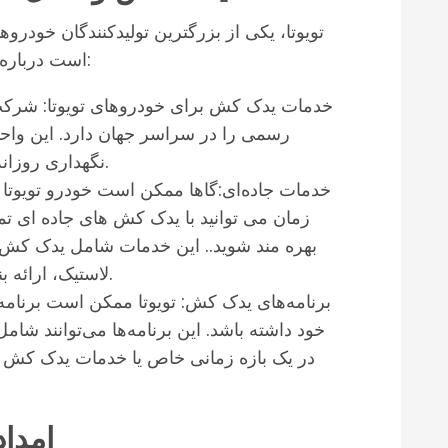
تویوتا، یکی از بزرگترین تولیدکنندگان خود
است درباره یدک کش تویوتا نیاز داشته باشید، عبارتند از:
خدمات یدک کش برای خودروهای تویوتا: شرکت
رسمی را در سراسر جهان دارد. این واح
نگهداری روزانه را برای خودروهای تویوتا ارائه می‌دهند.
خدمات جاده‌ای:گاها ممکن است خودرو تویوتا 
زمان می توانید با یدک کش های جاده ای تما
بهره مند شوید.. این خدمات شامل یدک کش 
لاستیک، ارائه بنزین اضافی و خدمات مرتبط دیگر است.
برنامه‌های یدک کش: تویوتا ممکن است برنامه
خود داشته باشد. این برنامه‌ها می‌توانند شا
در یک بازه زمانی خاص یا خدمات یدک کش 
امداد