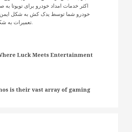
اکثر خدمات امداد خودرو برای تویوتا به 
خودرو شما توسط یدک کش به شکل ایمن به 
تعمیرات به شکل دقیق تر و با تجهیزات بیشتری انجام شود.
 Where Luck Meets Entertainment
nos is their vast array of gaming